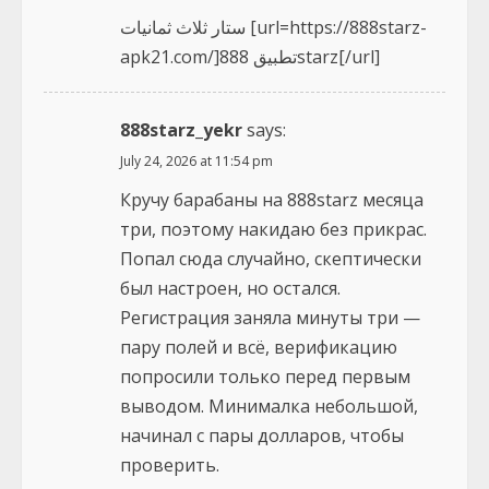
ستار ثلاث ثمانيات [url=https://888starz-
apk21.com/]تطبيق 888starz[/url]
888starz_yekr
says:
July 24, 2026 at 11:54 pm
Кручу барабаны на 888starz месяца
три, поэтому накидаю без прикрас.
Попал сюда случайно, скептически
был настроен, но остался.
Регистрация заняла минуты три —
пару полей и всё, верификацию
попросили только перед первым
выводом. Минималка небольшой,
начинал с пары долларов, чтобы
проверить.