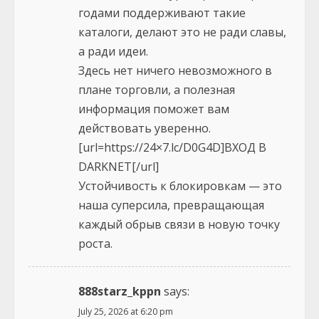
годами поддерживают такие
каталоги, делают это не ради славы,
а ради идеи.
Здесь нет ничего невозможного в
плане торговли, а полезная
информация поможет вам
действовать уверенно.
[url=https://24×7.lc/D0G4D]ВХОД В
DARKNET[/url]
Устойчивость к блокировкам — это
наша суперсила, превращающая
каждый обрыв связи в новую точку
роста.
888starz_kppn
says:
July 25, 2026 at 6:20 pm