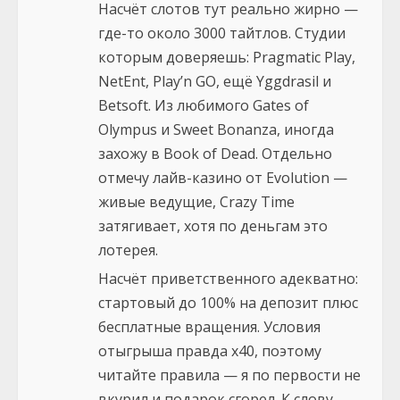
Насчёт слотов тут реально жирно —
где-то около 3000 тайтлов. Студии
которым доверяешь: Pragmatic Play,
NetEnt, Play’n GO, ещё Yggdrasil и
Betsoft. Из любимого Gates of
Olympus и Sweet Bonanza, иногда
захожу в Book of Dead. Отдельно
отмечу лайв-казино от Evolution —
живые ведущие, Crazy Time
затягивает, хотя по деньгам это
лотерея.
Насчёт приветственного адекватно:
стартовый до 100% на депозит плюс
бесплатные вращения. Условия
отыгрыша правда х40, поэтому
читайте правила — я по первости не
вкурил и подарок сгорел. К слову