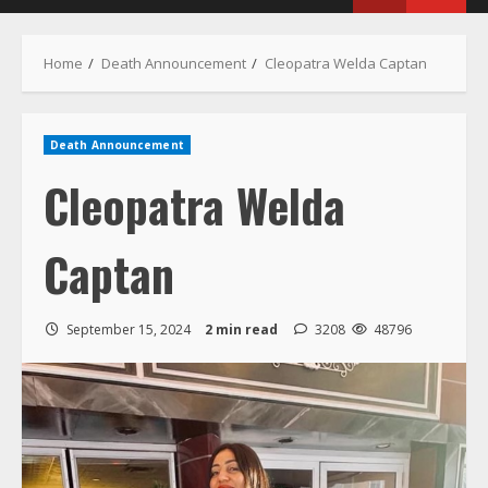
Home
Death Announcement
Cleopatra Welda Captan
Death Announcement
Cleopatra Welda
Captan
September 15, 2024
2 min read
3208
48796