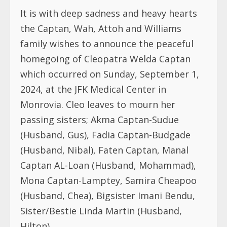
It is with deep sadness and heavy hearts
the Captan, Wah, Attoh and Williams
family wishes to announce the peaceful
homegoing of Cleopatra Welda Captan
which occurred on Sunday, September 1,
2024, at the JFK Medical Center in
Monrovia. Cleo leaves to mourn her
passing sisters; Akma Captan-Sudue
(Husband, Gus), Fadia Captan-Budgade
(Husband, Nibal), Faten Captan, Manal
Captan AL-Loan (Husband, Mohammad),
Mona Captan-Lamptey, Samira Cheapoo
(Husband, Chea), Bigsister Imani Bendu,
Sister/Bestie Linda Martin (Husband,
Hilton),