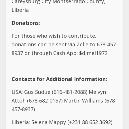
Careysburg City Montserrado County,
Liberia
Donations:
For those who wish to contribute,
donations can be sent via Zelle to 678-457-
8937 or through Cash App: $djmel1972
Contacts for Additional Information:
USA: Gus Sudue (616-481-2088) Melvyn
Attoh (678-682-0157) Martin Williams (678-
457-8937)
Liberia: Selena Mappy (+231 88 652 3692)