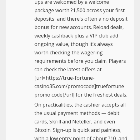
ups are welcomed by a welcome
package worth ?1,500 across your first
deposits, and there’s often a no deposit
bonus for new accounts. Reload deals,
weekly cashback plus a VIP club add
ongoing value, though it’s always
worth checking the wagering
requirements before you claim. Players
can check the latest offers at
[url=https://true-fortune-
casino35.com/promocode]truefortune
promo code[/url] for the freshest deals.
On practicalities, the cashier accepts all
the usual payment methods — debit
cards, Skrill and Neteller, and even
Bitcoin. Sign-up is quick and painless,
with a low entry point of about ?10, and