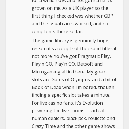
for a while now, and not gonna lie it’s
grown on me. As a UK player so the
first thing I checked was whether GBP
and the usual cards worked, and no
complaints there so far.
The game library is genuinely huge,
reckon it’s a couple of thousand titles if
not more. You’ve got Pragmatic Play,
Play’n GO, Play’n GO, Betsoft and
Microgaming all in there. My go-to
slots are Gates of Olympus, and a bit of
Book of Dead when I’m bored, though
finding a specific slot takes a minute.
For live casino fans, it’s Evolution
powering the live rooms — actual
human dealers, blackjack, roulette and
Crazy Time and the other game shows