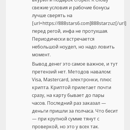
свежие условия и рабочие бонусы
лучше сверять на
[url=https://888stars6.com]888starzuz[/url]
перед регой, инфа не протухшая.
Периодически встречается
небольшой ноудеп, но надо ловить
момент.
Вывод денег это самое важное, и тут
претензий нет. Методов навалом:
Visa, Mastercard, электронки, плюс
крипта. Криптой прилетает почти
сразу, на карту бывает до пары
часов. Последний раз заказал —
деньги пришли за полчаса. Что бесит
— при крупной сумме тянут с
проверкой, но это у всех так.