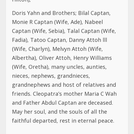
Doris Yahn and Brothers; Bilal Captan,
Monie R Captan (Wife, Ade), Nabeel
Captan (Wife, Sebia), Talal Captan (Wife,
Fadia), Tatoo Captan, Danny Attoh lll
(Wife, Charlyn), Melvyn Attoh (Wife,
Albertha), Oliver Attoh, Henry Williams
(Wife, Oretha), many uncles, aunties,
nieces, nephews, grandnieces,
grandnephews and host of relatives and
friends. Cleopatra’s mother Maria C Wah
and Father Abdul Captan are deceased.
May her soul, and the souls of all the
faithful departed, rest in eternal peace.