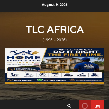
Skip
August 9, 2026
to
content
TLC AFRICA
(1996 – 2026)
LIVE